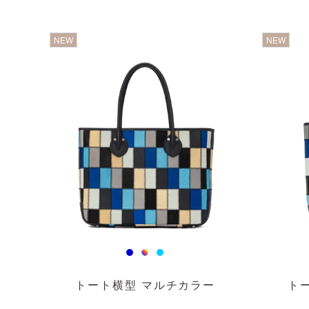
透明
透
NEW
NEW
トート横型 マルチカラー
ト