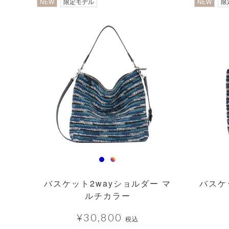
NEW
限定モデル
NEW
限
バスケット2wayショルダー マ
バスケ
ルチカラー
¥
30,800
税込