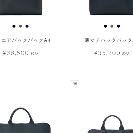
クエアバックパックA4
薄マチバックパック
¥
38,500
¥
35,200
税込
税込
B5