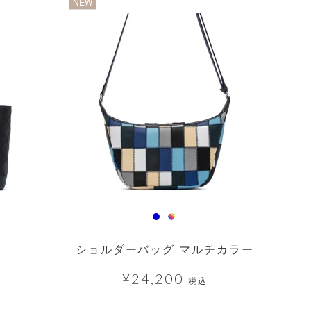
透明
NEW
）
ショルダーバッグ マルチカラー
¥
24,200
税込