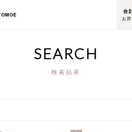
合計
TOMOE
お買
SEARCH
検索結果