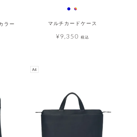
マルチカードケース
カラー
¥
9,350
税込
A4