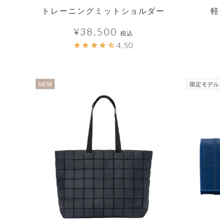
トレーニングミットショルダー
軽
¥
38,500
税込
4.50
透明
NEW
限定モデル