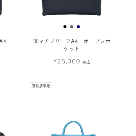
A4
薄マチブリーフA4 オープンポ
ケット
¥
25,300
税込
直営店限定