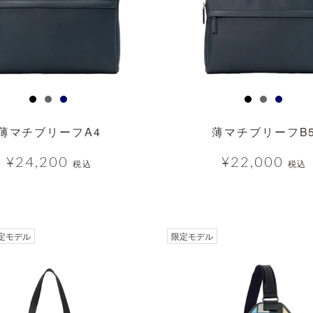
薄マチブリーフA4
薄マチブリーフB
¥
24,200
¥
22,000
税込
税込
透明
定モデル
限定モデル