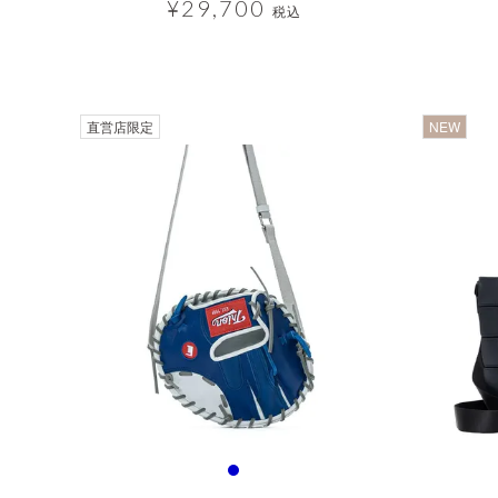
¥
29,700
税込
透
直営店限定
NEW