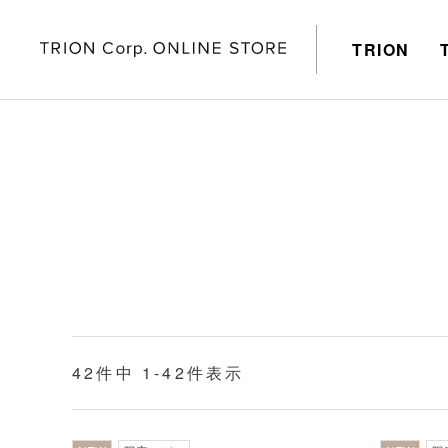
TRION
42
件中
1
-
42
件表示