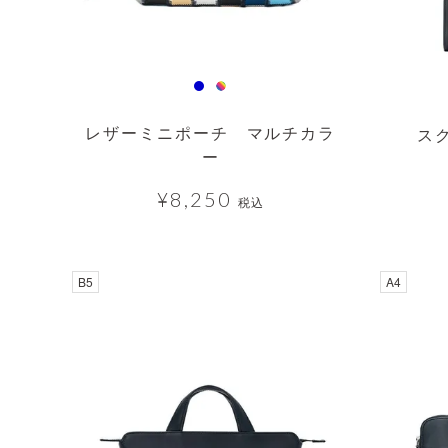
レザーミニポーチ マルチカラ
ス
ー
¥
8,250
税込
B5
A4