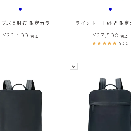
ップ式長財布 限定カラー
ライントート縦型 限定
¥
23,100
¥
27,500
税込
税込
5.00
A4