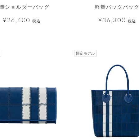
量ショルダーバッグ
軽量バックパッ
¥
26,400
¥
36,300
税込
税込
透明
透明
限定モデル