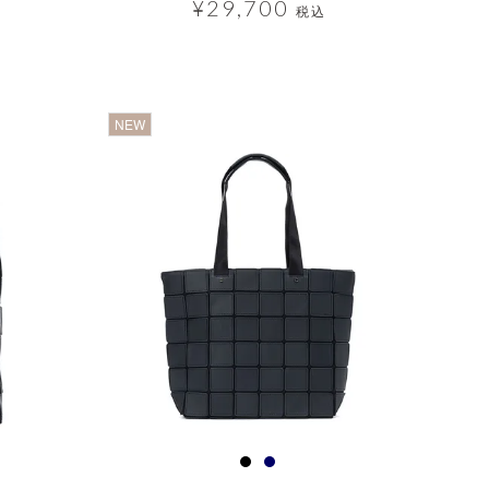
¥
29,700
税込
透明
NEW