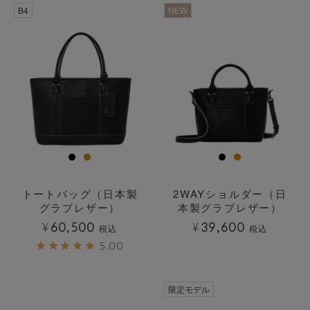
透明
透明
B4
NEW
トートバッグ（日本製
2WAYショルダー（日
グラブレザー）
本製グラブレザー）
¥
60,500
¥
39,600
税込
税込
5.00
透明
限定モデル