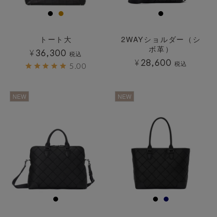
トート大
2WAYショルダー（シ
ボ革）
¥
36,300
税込
¥
28,600
税込
5.00
透明
透明
NEW
NEW