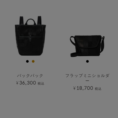
透明
透明
バックパック
フラップミニショルダ
ー
¥
36,300
税込
¥
18,700
税込
透明
透明