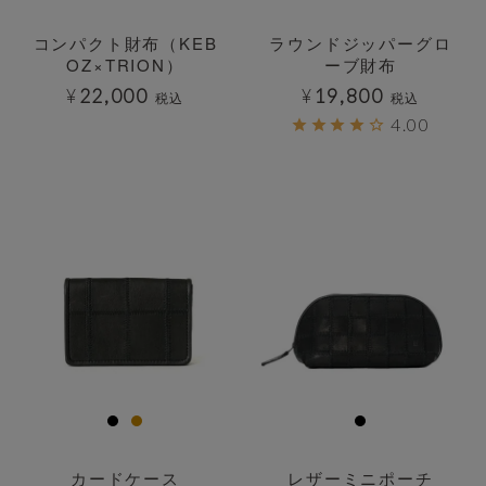
コンパクト財布（KEB
ラウンドジッパーグロ
OZ×TRION）
ーブ財布
¥
22,000
¥
19,800
税込
税込
4.00
透明
透明
カードケース
レザーミニポーチ