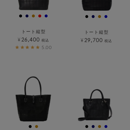
トート縦型
トート縦型
¥
26,400
¥
29,700
税込
税込
5.00
透明
透明