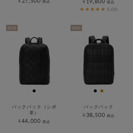
¥
27,500
¥
19,800
税込
税込
5.00
透明
透明
NEW
NEW
バックパック（シボ
バックパック
革）
¥
38,500
税込
¥
44,000
税込