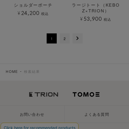
ショルダーポーチ
ラージトート（KEBO
Z×TRION）
¥
24,200
税込
¥
53,900
税込
1
2
HOME
検索結果
お問い合わせ
よくある質問