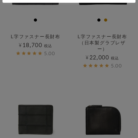
L字ファスナー長財布
L字ファスナー長財布
（日本製グラブレザ
¥
18,700
税込
ー）
5.00
¥
22,000
税込
5.00
透明
透明