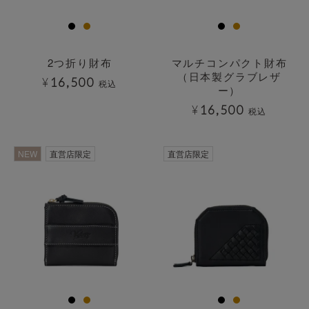
2つ折り財布
マルチコンパクト財布
（日本製グラブレザ
¥
16,500
税込
ー）
¥
16,500
税込
NEW
直営店限定
直営店限定