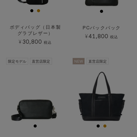
ボディバッグ（日本製
PCバックパック
グラブレザー）
¥
41,800
税込
¥
30,800
税込
限定モデル
直営店限定
NEW
直営店限定