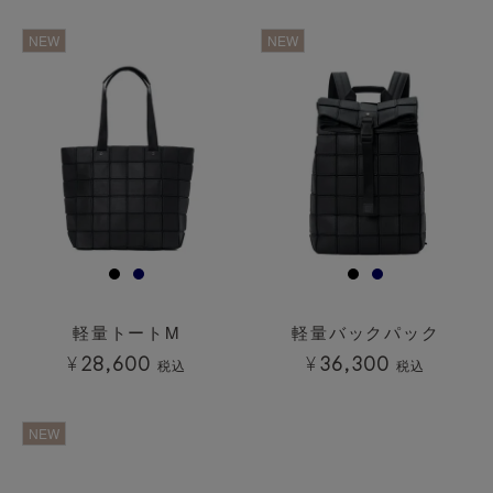
透明
透明
NEW
NEW
軽量トートM
軽量バックパック
¥
28,600
¥
36,300
税込
税込
透明
透明
NEW