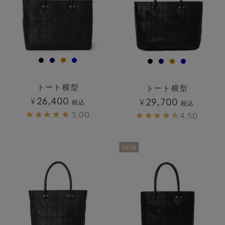
トート横型
トート横型
¥
26,400
¥
29,700
税込
税込
5.00
4.50
透明
透明
NEW