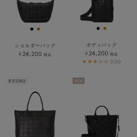
ボディバッグ
ショルダーバッグ
¥
24,200
¥
24,200
税込
税込
3.00
透明
直営店限定
NEW