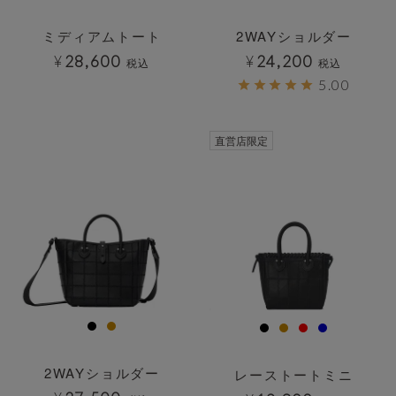
ミディアムトート
2WAYショルダー
¥
28,600
¥
24,200
税込
税込
5.00
透明
直営店限定
2WAYショルダー
レーストートミニ