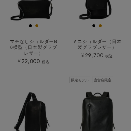
マチなしショルダーB
ミニショルダー（日本
6横型（日本製グラブ
製グラブレザー）
レザー）
¥
29,700
税込
¥
22,000
税込
透明
限定モデル
直営店限定