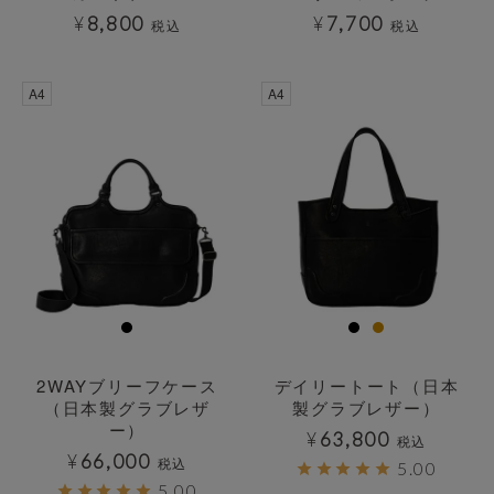
¥
8,800
¥
7,700
税込
税込
透明
透明
A4
A4
2WAYブリーフケース
デイリートート（日本
（日本製グラブレザ
製グラブレザー）
ー）
¥
63,800
税込
¥
66,000
税込
5.00
5.00