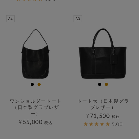
透明
透明
A4
A3
ワンショルダートート
トート大（日本製グラ
（日本製グラブレザ
ブレザー）
ー）
¥
71,500
税込
¥
55,000
税込
5.00