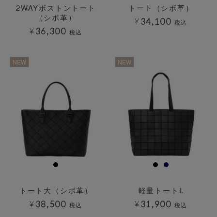
2WAYボストントート
トート（シボ革）
（シボ革）
¥
34,100
税込
¥
36,300
税込
透明
透明
NEW
NEW
トート大（シボ革）
軽量トートL
¥
38,500
¥
31,900
税込
税込