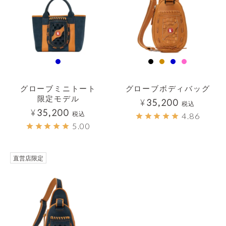
グローブミニトート
グローブボディバッグ
限定モデル
¥
35,200
税込
¥
35,200
税込
4.86
5.00
直営店限定