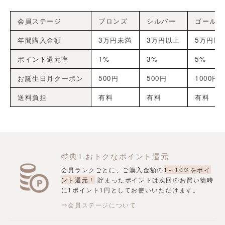
会員ステージ
ブロンズ
シルバー
ゴールド
年間購入金額
3万円未満
3万円以上
5万円以
ポイント還元率
1%
3%
5%
お誕生日月クーポン
500円
500円
1000円
送料負担
有料
有料
有料
特典1.おトクなポイント還元
会員ランクごとに、ご購入金額の
1～10％をポイ
ント還元！
貯まったポイントは次回のお買い物時
に1ポイント1円としてお使いいただけます。
⇒会員ステージについて