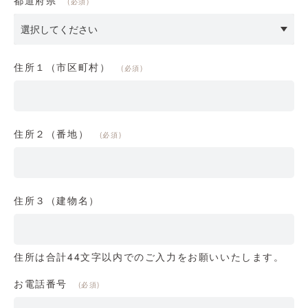
(必須)
住所１（市区町村）
(必須)
住所２（番地）
(必須)
住所３（建物名）
住所は合計44文字以内でのご入力をお願いいたします。
お電話番号
(必須)