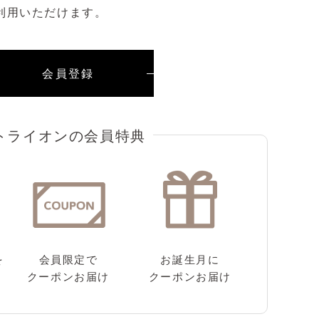
利用いただけます。
会員登録
を
会員限定で
お誕生月に
クーポンお届け
クーポンお届け