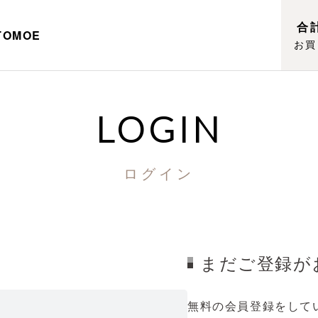
合計
TOMOE
お買
LOGIN
ログイン
まだご登録が
無料の会員登録をして