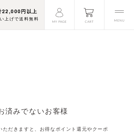
22,000円以上
い上げで送料無料
MENU
CART
MY PAGE
お済みでないお客様
いただきますと、お得なポイント還元やクーポ