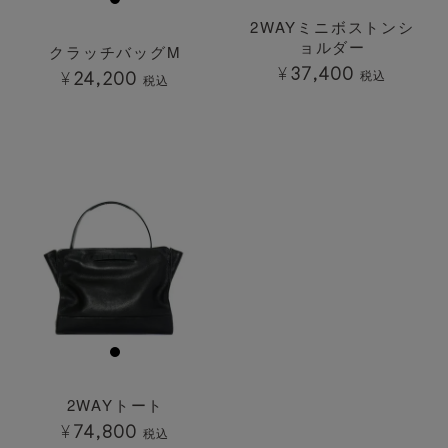
2WAYミニボストンシ
ョルダー
クラッチバッグM
¥
37,400
税込
¥
24,200
税込
透明
2WAYトート
¥
74,800
税込