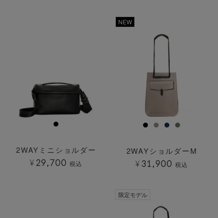
透明
透明
NEW
2WAYミニショルダー
2WAYショルダーM
¥
29,700
¥
31,900
税込
税込
透明
限定モデル