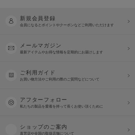
新規会員登録
会員になるとポイントや
クーポンなどご利用いただけます
メールマガジン
最新アイテムやお得な情報を
定期的にお届けします
ご利用ガイド
お買い物方法やご利用の際の
ご質問などについて
アフターフォロー
私たちの製品を愛着を持って
長くお使い頂くために
ショップのご案内
直営店や全国の取扱店舗について