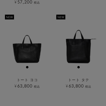
¥
57,200
税込
透明
透明
NEW
NEW
トート ヨコ
トート タテ
¥
63,800
¥
63,800
税込
税込
透明
透明