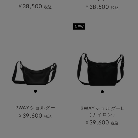
¥
38,500
¥
38,500
税込
税込
透明
透明
NEW
2WAYショルダー
2WAYショルダーL
（ナイロン）
¥
39,600
税込
¥
39,600
税込