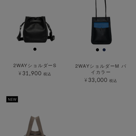
2WAYショルダーS
2WAYショルダーM バ
イカラー
¥
31,900
税込
¥
33,000
税込
透明
NEW