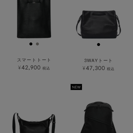
スマートトート
3WAYトート
¥
42,900
¥
47,300
税込
税込
透明
透明
NEW