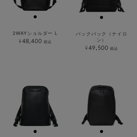
2WAYショルダー L
バックパック（ナイロ
ン）
¥
48,400
税込
¥
49,500
税込
透明
透明