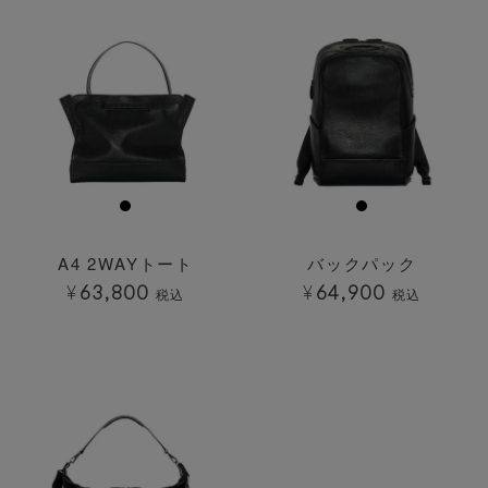
A4 2WAYトート
バックパック
¥
63,800
¥
64,900
税込
税込
透明
透明