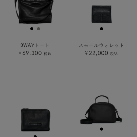
3WAYトート
スモールウォレット
¥
69,300
¥
22,000
税込
税込
透明