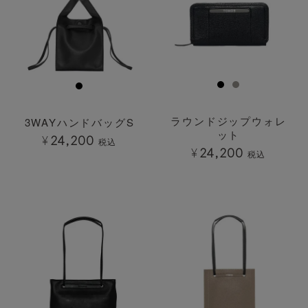
ラウンドジップウォレ
3WAYハンドバッグS
ット
¥
24,200
税込
¥
24,200
税込
透明
透明