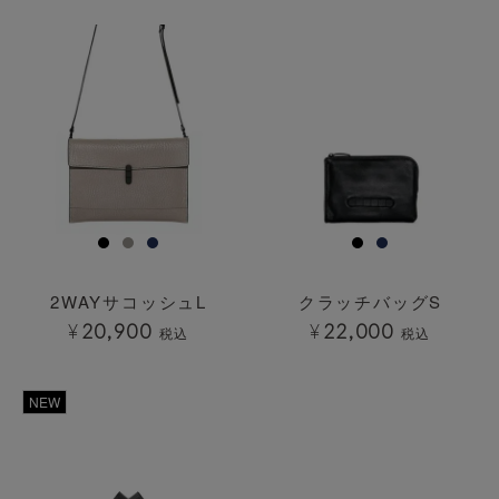
透明
透明
2WAYサコッシュL
クラッチバッグS
¥
20,900
¥
22,000
税込
税込
透明
NEW