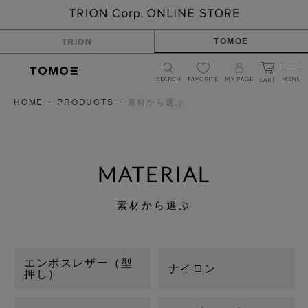
TOMOE
TRION
SEARCH
FAVORITE
MY PAGE
MENU
CART
HOME
PRODUCTS
素材から選ぶ
MATERIAL
素材から選ぶ
エンボスレザー（型
ナイロン
押し）