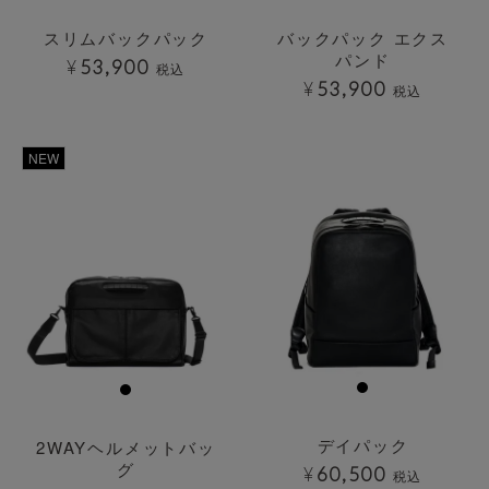
スリムバックパック
バックパック エクス
パンド
¥
53,900
税込
¥
53,900
税込
透明
透明
NEW
デイパック
2WAYヘルメットバッ
グ
¥
60,500
税込