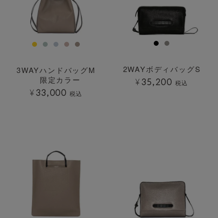
2WAYボディバッグS
3WAYハンドバッグM
限定カラー
¥
35,200
税込
¥
33,000
税込
透明
透明