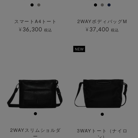
スマートA4トート
2WAYボディバッグM
¥
36,300
¥
37,400
税込
税込
透明
透明
NEW
2WAYスリムショルダ
3WAYトート（ナイロ
ー
ン）