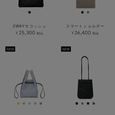
2WAYサコッシュ
スマートショルダー
¥
25,300
¥
26,400
税込
税込
透明
NEW
NEW