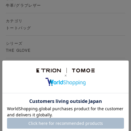
牛革/グラブレザー
カテゴリ
トートバッグ
シリーズ
THE GLOVE
素材について