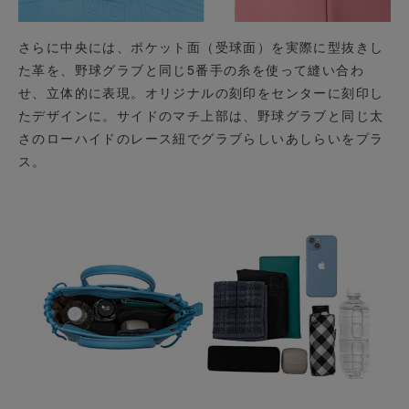
さらに中央には、ポケット面（受球面）を実際に型抜きし
た革を、野球グラブと同じ5番手の糸を使って縫い合わ
せ、立体的に表現。オリジナルの刻印をセンターに刻印し
たデザインに。サイドのマチ上部は、野球グラブと同じ太
さのローハイドのレース紐でグラブらしいあしらいをプラ
ス。