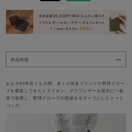
商品特徴
およそ60年近くもの間、多くの有名ブランドの野球グロー
ブを製造してきたトライオン。グラブレザーを贅沢に一枚
革で使用し、野球グローブの型紙をモチーフにしたトート
バッグ。