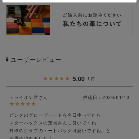
ユーザーレビュー
5.00
1
トライオン君
投稿日
2026/01/10
ピンクのグローブトートを今日使ってたら

スターバックスの定員さんに良いですね

野球のグラブのトートバッグ可愛いですね。と

お褒め頂きました！
