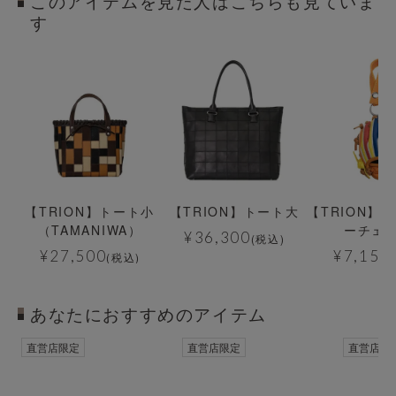
このアイテムを見た人はこちらも見ていま
す
【TRION】トート小
【TRION】トート大
【TRION】
（TAMANIWA）
ーチェ
¥
36,300
(税込)
¥
27,500
¥
7,150
(税込)
あなたにおすすめのアイテム
直営店限定
直営店限定
直営店限