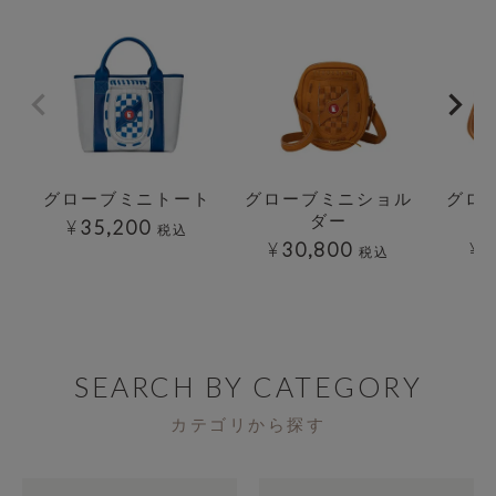
グローブミニトート
グローブミニショル
グロ
ダー
¥
35,200
税込
¥
30,800
¥
3
税込
SEARCH BY CATEGORY
カテゴリから探す