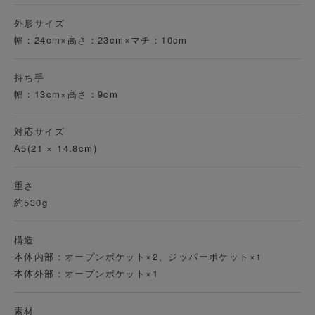
外形サイズ
幅：24cm×高さ：23cm×マチ：10cm
持ち手
幅：13cm×高さ：9cm
対応サイズ
A5(21 × 14.8cm)
重さ
約530g
構造
本体内部：オープンポケット×2、ジッパーポケット×1
本体外部：オープンポケット×1
素材