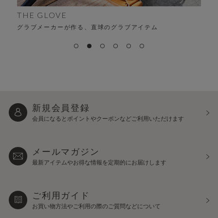
ALFA
時代を超える、変わらない“
る、直球のグラブアイテム
新規会員登録
会員になるとポイントや
クーポンなどご利用いただけます
メールマガジン
最新アイテムやお得な情報を
定期的にお届けします
ご利用ガイド
お買い物方法やご利用の際の
ご質問などについて