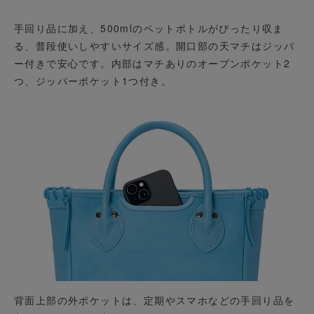
手回り品に加え、500mlのペットボトルがぴったり収ま
る、普段使いしやすいサイズ感。開口部の天マチはジッパ
ー付きで安心です。内部はマチありのオープンポケット2
つ、ジッパーポケット1つ付き。
背面上部の外ポケットは、定期やスマホなどの手回り品を