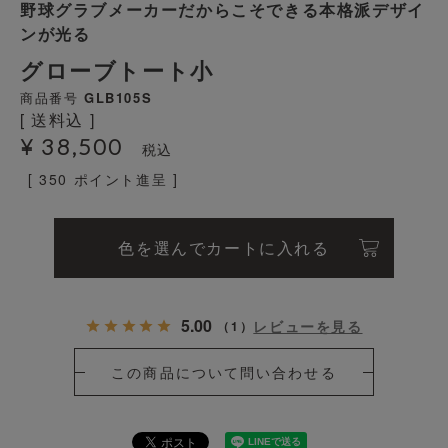
野球グラブメーカーだからこそできる本格派デザイ
ンが光る
グローブトート小
商品番号
GLB105S
送料込
¥
38,500
税込
[
350
ポイント進呈 ]
色を選んでカートに入れる
5.00
レビューを見る
（
1
）
この商品について問い合わせる