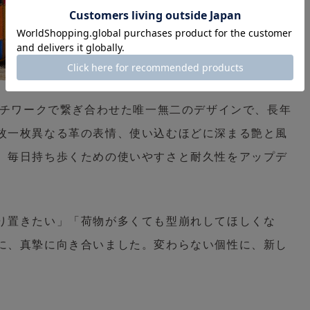
ッチワークで繋ぎ合わせた唯一無二のデザインで、長年
枚一枚異なる革の表情、使い込むほどに深まる艶と風
、毎日持ち歩くための使いやすさと耐久性をアップデ
り置きたい」「荷物が多くても型崩れしてほしくな
に、真摯に向き合いました。変わらない個性に、新し