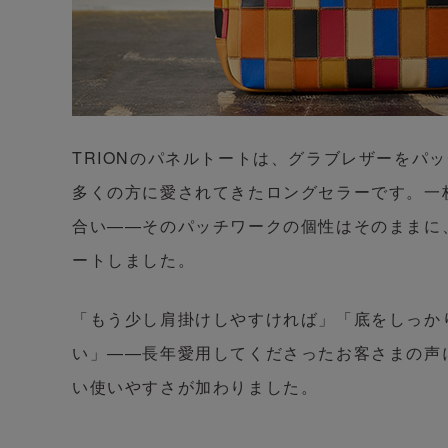
TRIONのパネルトートは、グラブレザーをパ
多くの方に愛されてきたロングセラーです。一
合い——そのパッチワークの個性はそのままに
ートしました。
「もう少し肩掛けしやすければ」「底をしっか
い」——長年愛用してくださったお客さまの声
い使いやすさが加わりました。