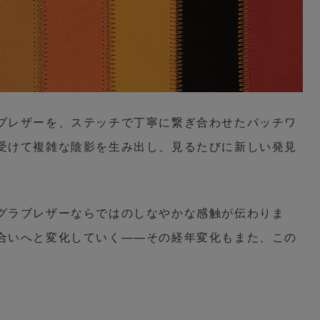
ブレザーを、ステッチで丁寧に繋ぎ合わせたパッチワ
受けて複雑な陰影を生み出し、見るたびに新しい発見
グラブレザーならではのしなやかな感触が伝わりま
合いへと変化していく——その経年変化もまた、この