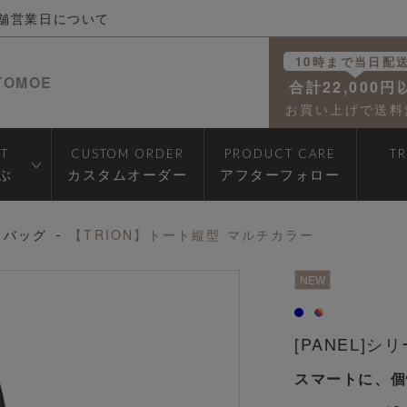
舗営業日について
10時まで当日配
TOMOE
合計22,000円
お買い上げで送料
T
CUSTOM ORDER
PRODUCT CARE
T
ぶ
カスタムオーダー
アフターフォロー
トバッグ
【TRION】トート縦型 マルチカラー
透明
NEW
[PANEL]シ
スマートに、個