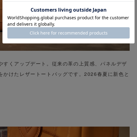
やすくアップデート。従来の革の上質感、パネルデザ
かけたレザートートバッグです。2026春夏に新色と