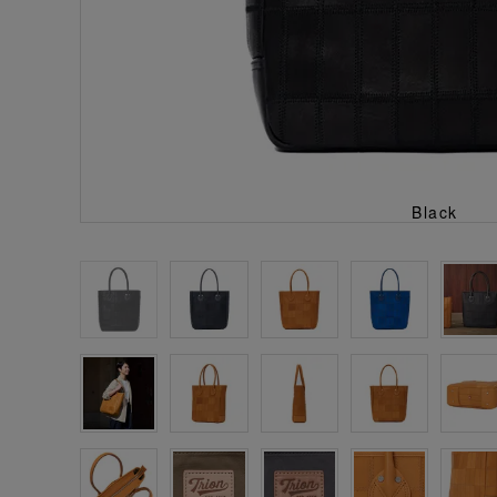
Black