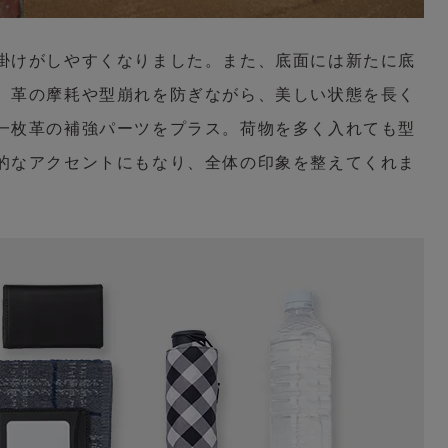
掛けがしやすくなりました。また、底面には新たに底
、革の摩耗や型崩れを防ぎながら、美しい状態を長く
一枚革の補強パーツをプラス。荷物を多く入れても型
的なアクセントにもなり、全体の印象を整えてくれま