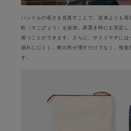
ハンドルの長さを見直すことで、従来よりも肩
鋲（そこびょう）を追加。床置き時にも安定し
保つことができます。さらに、サイドマチには
崩れしにくく、耐久性が増すだけでなく、視覚
す。