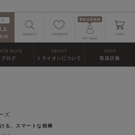
新規会員登録
送＊
以上
FAVORITE
SEARCH
CART
無料
MY PAGE
RION NOTE
ABOUT
SHOP
ブログ
トライオンについて
取扱店舗
リーズ
ける、スマートな相棒