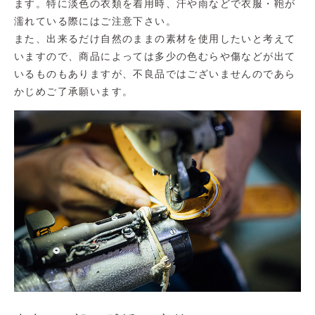
ます。特に淡色の衣類を着用時、汗や雨などで衣服・鞄が
濡れている際にはご注意下さい。
また、出来るだけ自然のままの素材を使用したいと考えて
いますので、商品によっては多少の色むらや傷などが出て
いるものもありますが、不良品ではございませんのであら
かじめご了承願います。