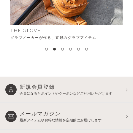
A
THE GLOVE
グラブメーカーが作る、直球のグラブアイテム
新規会員登録
会員になるとポイントや
クーポンなどご利用いただけます
メールマガジン
最新アイテムやお得な情報を
定期的にお届けします