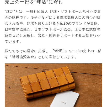
売上の一部を“球活”に寄付
“球活”とは、一般社団法人 野球・ソフトボール活性化委員
会の略称です。少子化などによる野球競技人口の減少が懸
念される中、野球を盛り上げるため20のブランドが集結。
日本野球協議会、日本ソフトボール協会、全日本軟式野球
連盟などと連携し、普及・振興をサポートする活動を行っ
ています。
私たちもその理念に共感し、PANELシリーズの売上の一部
を「球活協賛基金」として寄付しています。