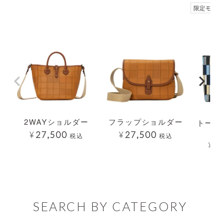
透明
透明
限定モデ
2WAYショルダー
フラップショルダー
トート
¥
27,500
¥
27,500
税込
税込
¥
2
SEARCH BY CATEGORY