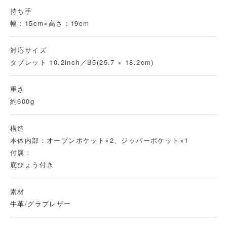
持ち手
幅：15cm×高さ：19cm
対応サイズ
タブレット 10.2inch／B5(25.7 × 18.2cm)
重さ
約600g
構造
本体内部：オープンポケット×2、ジッパーポケット×1
付属：
底びょう付き
素材
牛革/グラブレザー