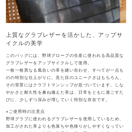
上質なグラブレザーを活かした、アップサ
イクルの美学
このバッグには、野球グローブの生産に使われる高品質な
グラブレザーをアップサイクルして使用。
一枚一枚異なる風合いの革を縫い合わせ、すべてが一点も
のの特別な仕上がりに。見た目のユニークさはもちろん、
その背景にはクラフトマンシップが息づいています。しな
やかさと耐久性を兼ね備えた革は、日常をともに過ごすた
びに、少しずつ深みが増していく特別な存在です。
※ご使用時の注意点
野球グラブに使われるグラブレザーを使用しているため、
加工がされた革よりも色落ちや色移りがしやすくなってい