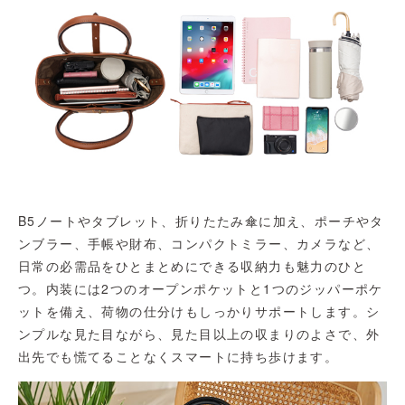
B5ノートやタブレット、折りたたみ傘に加え、ポーチやタ
ンブラー、手帳や財布、コンパクトミラー、カメラなど、
日常の必需品をひとまとめにできる収納力も魅力のひと
つ。内装には2つのオープンポケットと1つのジッパーポケ
ットを備え、荷物の仕分けもしっかりサポートします。シ
ンプルな見た目ながら、見た目以上の収まりのよさで、外
出先でも慌てることなくスマートに持ち歩けます。