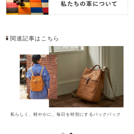
関連記事はこちら
私らしく、軽やかに。毎日を特別にするバックパック
時を
たな