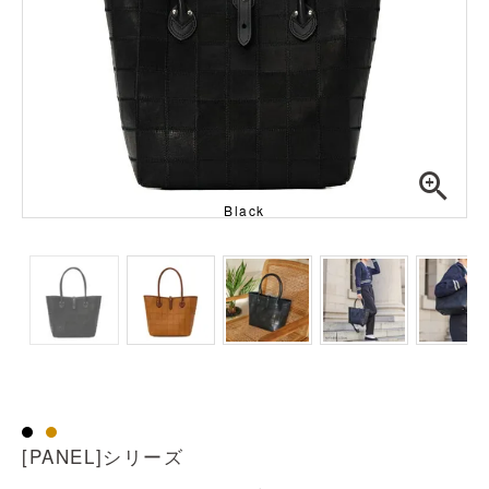
Black
透明
[PANEL]シリーズ