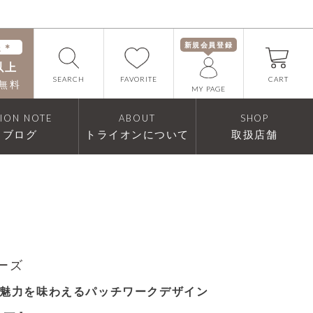
新規会員登録
送＊
以上
FAVORITE
SEARCH
CART
無料
MY PAGE
RION NOTE
ABOUT
SHOP
ブログ
トライオンについて
取扱店舗
リーズ
魅力を味わえるパッチワークデザイン