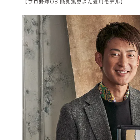
【プロ野球OB 能見篤史さん愛用モデル】