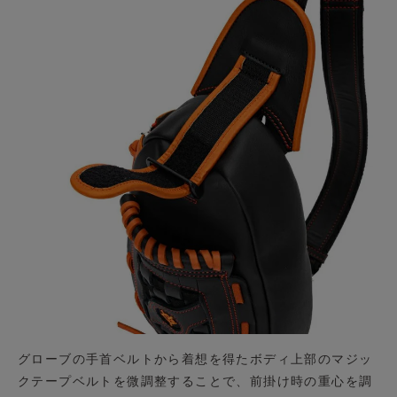
グローブの手首ベルトから着想を得たボディ上部のマジッ
クテープベルトを微調整することで、前掛け時の重心を調