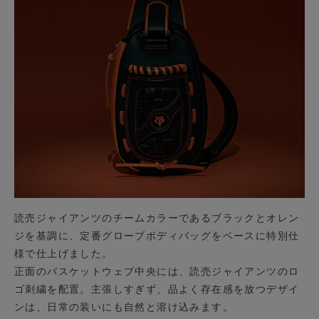
読売ジャイアンツのチームカラーであるブラックとオレン
ジを基調に、定番グローブボディバッグをベースに特別仕
様で仕上げました。
正面のバスケットウェブ中央には、読売ジャイアンツのロ
ゴ刺繍を配置。主張しすぎず、品よく存在感を放つデザイ
ンは、日常の装いにも自然と溶け込みます。