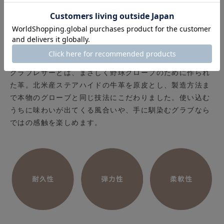
グラブレザーとは、まさしく野球グローブのために作られ
た革。北米産ステアハイドの牛革を原皮とし、製造方法ま
で本物のグローブと同じ技法にこだわりました。使い込む
うちに味わいが出てくる風合いや、手に馴染むグラブなら
ではの感触を楽しめます。