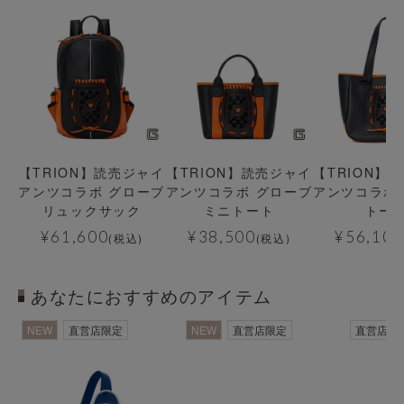
【TRION】読売ジャイ
【TRION】読売ジャイ
【TRION】
アンツコラボ グローブ
アンツコラボ グローブ
アンツコラボ
リュックサック
ミニトート
トー
¥
61,600
¥
38,500
¥
56,100
(税込)
(税込)
あなたにおすすめのアイテム
NEW
直営店限定
NEW
直営店限定
直営店限