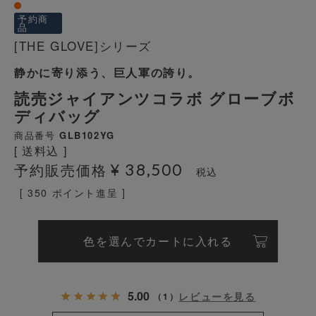
予約商
品
[THE GLOVE]シリーズ
静かに寄り添う、巨人軍の誇り。
読売ジャイアンツコラボ グローブボ
ディバッグ
商品番号
GLB102YG
送料込
¥
38,500
予約販売価格
税込
[
350
ポイント進呈 ]
色を選んでカートに入れる
5.00
レビューを見る
（
1
）