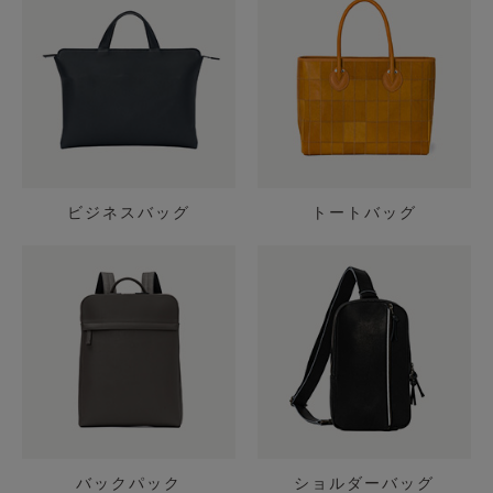
ビジネスバッグ
トートバッグ
バックパック
ショルダーバッグ