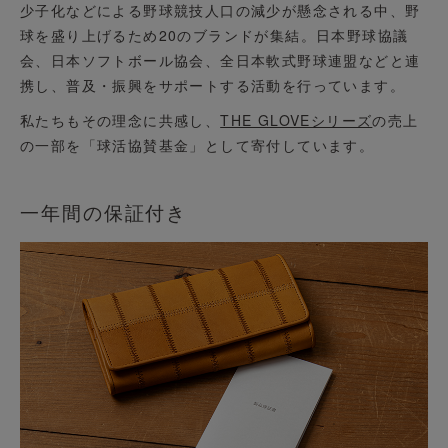
少子化などによる野球競技人口の減少が懸念される中、野
球を盛り上げるため20のブランドが集結。日本野球協議
会、日本ソフトボール協会、全日本軟式野球連盟などと連
携し、普及・振興をサポートする活動を行っています。
私たちもその理念に共感し、
THE GLOVEシリーズ
の売上
の一部を「球活協賛基金」として寄付しています。
一年間の保証付き