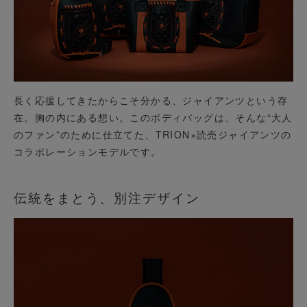
長く応援してきたからこそ分かる、ジャイアンツという存
在。胸の内にある想い。このボディバッグは、そんな“大人
のファン”のために仕立てた、TRION×読売ジャイアンツの
コラボレーションモデルです。
伝統をまとう、別注デザイン