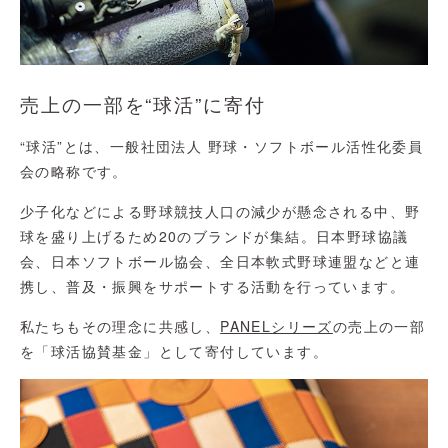
売上の一部を“球活”に寄付
“球活”とは、一般社団法人 野球・ソフトボール活性化委員
会の略称です。
少子化などによる野球競技人口の減少が懸念される中、野
球を盛り上げるため20のブランドが集結。日本野球協議
会、日本ソフトボール協会、全日本軟式野球連盟などと連
携し、普及・振興をサポートする活動を行っています。
私たちもその理念に共感し、
PANELシリーズ
の売上の一部
を「球活協賛基金」として寄付しています。