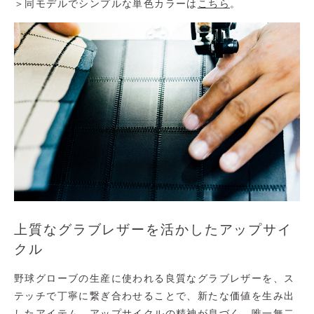
＞同モデルでシンプルな単色カラーは
こちら
。
上質なグラブレザーを活かしたアップサイ
クル
野球グローブの生産に使われる良質なグラブレザーを、ス
テッチで丁寧に繋ぎ合わせることで、新たな価値を生み出
したアイテム。アップサイクルの精神が息づく、唯一無二