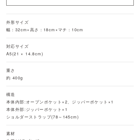
外形サイズ
幅：32cm×高さ：18cm×マチ：10cm
対応サイズ
A5(21 × 14.8cm)
重さ
約 400g
構造
本体内部:オープンポケット×2、ジッパーポケット×1
本体外部:ジッパーポケット×1
ショルダーストラップ(78～145cm)
素材