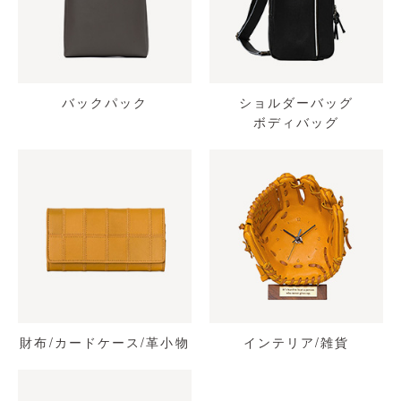
バックパック
ショルダーバッグ
ボディバッグ
財布/カードケース/革小物
インテリア/雑貨