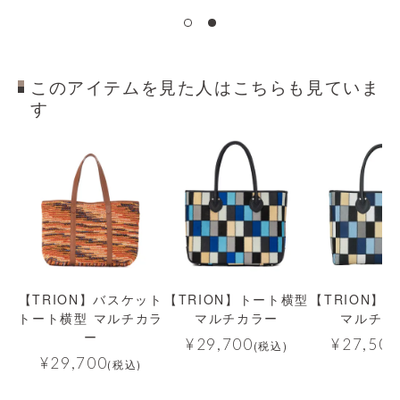
このアイテムを見た人はこちらも見ていま
す
【TRION】バスケット
【TRION】トート横型
【TRION】
トート横型 マルチカラ
マルチカラー
マルチカ
ー
¥
29,700
¥
27,500
(税込)
¥
29,700
(税込)