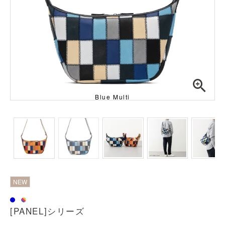
Blue Multi
透明
NEW
[PANEL]シリーズ