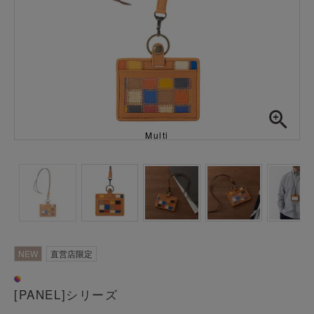
Multi
NEW
直営店限定
[PANEL]シリーズ