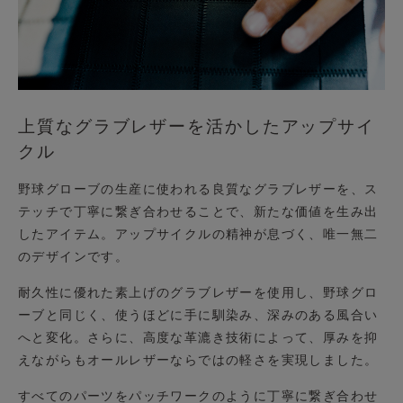
上質なグラブレザーを活かしたアップサイ
クル
野球グローブの生産に使われる良質なグラブレザーを、ス
テッチで丁寧に繋ぎ合わせることで、新たな価値を生み出
したアイテム。アップサイクルの精神が息づく、唯一無二
のデザインです。
耐久性に優れた素上げのグラブレザーを使用し、野球グロ
ーブと同じく、使うほどに手に馴染み、深みのある風合い
へと変化。さらに、高度な革漉き技術によって、厚みを抑
えながらもオールレザーならではの軽さを実現しました。
すべてのパーツをパッチワークのように丁寧に繋ぎ合わせ