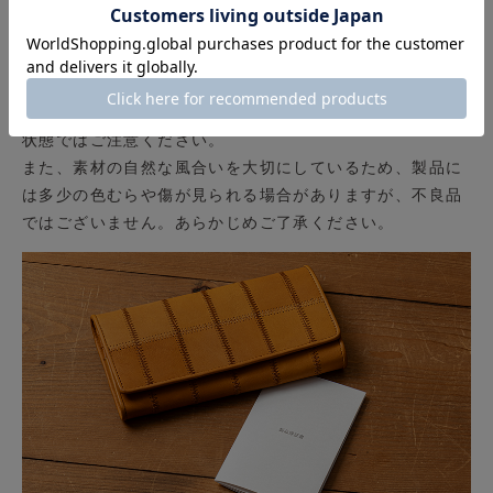
※ご使用時の注意点
野球グローブの素上げグラブレザーを使用しているため、
加工された革と比べて色落ちや色移りがしやすい特性があ
ります。特に淡色の衣類を着用時や、汗・雨などで濡れた
状態ではご注意ください。
また、素材の自然な風合いを大切にしているため、製品に
は多少の色むらや傷が見られる場合がありますが、不良品
ではございません。あらかじめご了承ください。