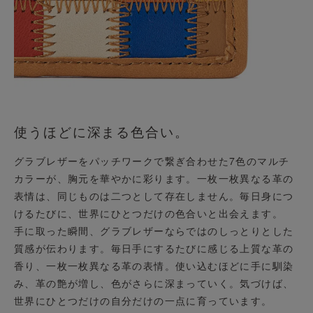
使うほどに深まる色合い。
グラブレザーをパッチワークで繋ぎ合わせた7色のマルチ
カラーが、胸元を華やかに彩ります。一枚一枚異なる革の
表情は、同じものは二つとして存在しません。毎日身につ
けるたびに、世界にひとつだけの色合いと出会えます。
手に取った瞬間、グラブレザーならではのしっとりとした
質感が伝わります。毎日手にするたびに感じる上質な革の
香り、一枚一枚異なる革の表情。使い込むほどに手に馴染
み、革の艶が増し、色がさらに深まっていく。気づけば、
世界にひとつだけの自分だけの一点に育っています。