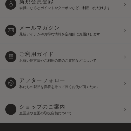
新規会員登録
会員になるとポイントや
クーポンなどご利用いただけます
メールマガジン
最新アイテムやお得な情報を
定期的にお届けします
ご利用ガイド
お買い物方法やご利用の際の
ご質問などについて
アフターフォロー
私たちの製品を愛着を持って
長くお使い頂くために
ショップのご案内
直営店や全国の取扱店舗について